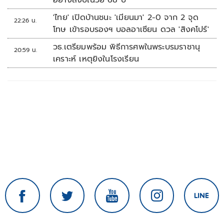
อย่างสงบในวัย 68 ปี
'ไทย' เปิดบ้านชนะ 'เมียนมา' 2-0 จาก 2 จุด
22:26 น.
โทษ เข้ารอบรองฯ บอลอาเซียน ดวล 'สิงคโปร์'
วธ.เตรียมพร้อม พิธีการศพในพระบรมราชานุ
20:59 น.
เคราะห์ เหตุยิงในโรงเรียน