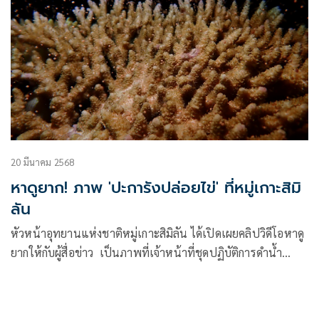
20 มีนาคม 2568
หาดูยาก! ภาพ 'ปะการังปล่อยไข่' ที่หมู่เกาะสิมิ
ลัน
หัวหน้าอุทยานแห่งชาติหมู่เกาะสิมิลัน ได้เปิดเผยคลิปวิดีโอหาดู
ยากให้กับผู้สื่อข่าว เป็นภาพที่เจ้าหน้าที่ชุดปฏิบัติการดำน้ำ
อุทยานแห่งชาติหมู่เกาะสิมิลัน ทำการสำรวจและติดตาม
ปรากฏการณ์