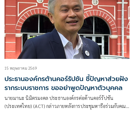
15 พฤษภาคม 2569
ประธานองค์กรต้านคอร์รัปชัน ชี้ปัญหาส่วยฝัง
รากระบบราชการ ขออย่าพูดปัญหาตัวบุคคล
นายมานะ นิมิตรมงคล ประธานองค์กรต่อต้านคอร์รัปชัน
(ประเทศไทย) (ACT) กล่าวภายหลังการประชุมหารือร่วมกับคณะ
ทำงาน Zero corruption: กกร. และเพื่อน ไม่ทน ที่มีนายปกรณ์
นิลประพันธ์