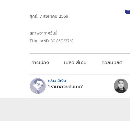
ศุกร์, 7 สิงหาคม 2569
สภาพอากาศวันนี้
THAILAND 30.8°C/27°C
การเมือง
เปลว สีเงิน
คอลัมนิสต์
เปลว สีเงิน
‘เรามาอวยกันเถิด’