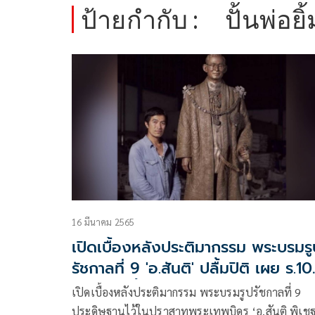
ป้ายกำกับ :
ปั้นพ่อยิ
16 มีนาคม 2565
เปิดเบื้องหลังประติมากรรม พระบรมรู
รัชกาลที่ 9 'อ.สันติ' ปลื้มปิติ เผย ร.10
รับสั่งว่า 'ปั้นพ่อยิ้มได้ด้วย'
เปิดเบื้องหลังประติมากรรม พระบรมรูปรัชกาลที่ 9
ประดิษฐานไว้ในปราสาทพระเทพบิดร ‘อ.สันติ พิเชฐชัย