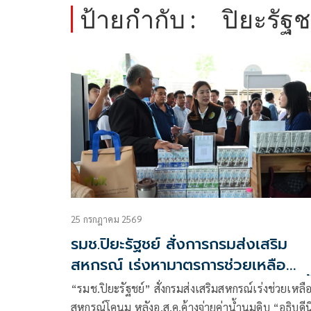
ป้ายกำกับ :
ปิยะรัฐช
25 กรกฎาคม 2569
รมช.ปิยะรัฐชย์ สั่งการกรมส่งเสริม
สหกรณ์ เร่งหามาตรการช่วยเหลือ
สหกรณ์โคนม หลัง อ.ส.ค.ค้างจ่ายค่าน
“รมช.ปิยะรัฐชย์” สั่งกรมส่งเสริมสหกรณ์เร่งช่วยเหลื
นมดิบ เตรียมงบ กพส. 350 ล.กู้ยืม
สหกรณ์โคนม หลังอ.ส.ค.ค้างจ่ายค่าน้ำนมดิบ “อธิบดีน