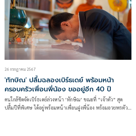
26 กรกฎาคม 2567
'ทักษิณ' ปลื้มฉลองเบิร์ธเดย์ พร้อมหน้า
ครอบครัวเพื่อนพี่น้อง ขออยู่อีก 40 ปี
คนใกล้ชิดจัดเบิร์ธเดย์ล่วงหน้า ‘ทักษิณ’ ขณะที่ “เจ้าตัว” สุด
ปลื้มปีที่พิเศษ ได้อยู่พร้อมหน้าเพื่อนฝูงพี่น้อง พร้อมอวยพรตัว
เองขออยู่อีก 40 ปี