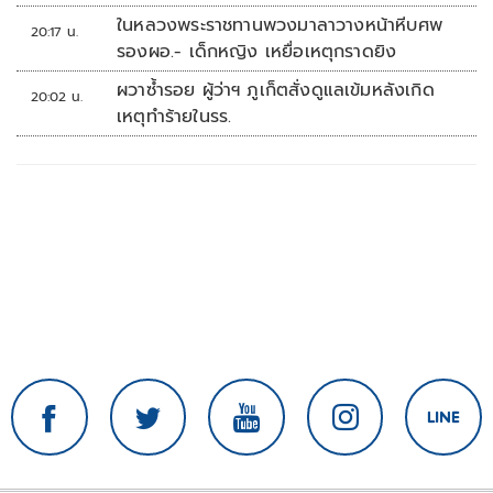
ในหลวงพระราชทานพวงมาลาวางหน้าหีบศพ
20:17 น.
รองผอ.- เด็กหญิง เหยื่อเหตุกราดยิง
ผวาซ้ำรอย ผู้ว่าฯ ภูเก็ตสั่งดูแลเข้มหลังเกิด
20:02 น.
เหตุทำร้ายในรร.