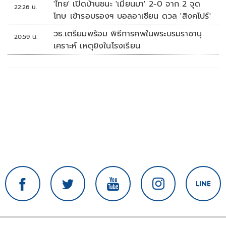
'ไทย' เปิดบ้านชนะ 'เมียนมา' 2-0 จาก 2 จุด
22:26 น.
โทษ เข้ารอบรองฯ บอลอาเซียน ดวล 'สิงคโปร์'
วธ.เตรียมพร้อม พิธีการศพในพระบรมราชานุ
20:59 น.
เคราะห์ เหตุยิงในโรงเรียน