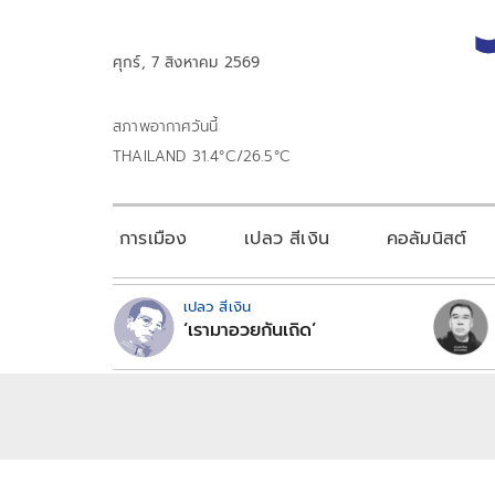
ศุกร์, 7 สิงหาคม 2569
สภาพอากาศวันนี้
THAILAND 31.4°C/26.5°C
การเมือง
เปลว สีเงิน
คอลัมนิสต์
เปลว สีเงิน
‘เรามาอวยกันเถิด’