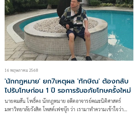
16 พฤษภาคม 2568
'นักกฎหมาย' ยก7เหตุผล 'ทักษิณ' ต้องกลับ
ไปรับโทษก่อน 1 ปี รอการรับอภัยโทษครั้งใหม่
นายคมสัน โพธิ์คง นักกฎหมาย อดีตอาจารย์คณะนิติศาสตร์
มหาวิทยาลัยรังสิต โพสต์เฟซบุ๊ก ว่า เรามาทำความเข้าใจว่า
ทักษิณต้องกลับไปจำคุก