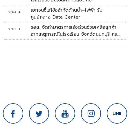
โรงเรียนต้องเป็นพื้นที่ปลอดภัย
เอกชนชี้แก้ข้อจำกัดด้านน้ำ–ไฟฟ้า รับ
18:04 น.
ศูนย์กลาง Data Center
ธอส. จัดทำมาตรการเร่งด่วนช่วยเหลือลูกค้า
18:02 น.
จากเหตุการณ์ในโรงเรียน จังหวัดนนทบุรี กรณี
เสียชีวิตหรือทุพพลภาพลดดอกเบี้ยเหลือ
0.01% ต่อปี ตลอดอายุสัญญา