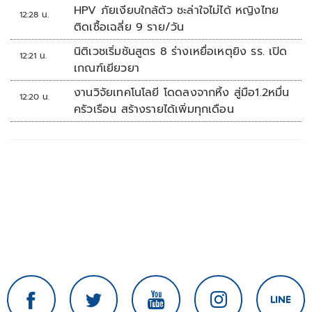
HPV ภัยเงียบใกล้ตัว ชะล่าใจไม่ได้ หญิงไทย
12:28 น.
ติดเชื้อเฉลี่ย 9 ราย/วัน
นิติเวชเริ่มชันสูตร 8 ร่างเหยื่อเหตุยิง รร. เปิด
12:21 น.
เกณฑ์เยียวยา
งานวิจัยเทคโนโลยี โดดลงจากหิ้ง สู่มือ1.2หมื่น
12:20 น.
ครัวเรือน สร้างรายได้เพิ่มทุกเดือน