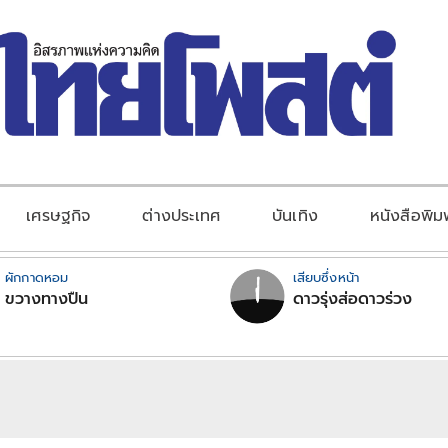
เศรษฐกิจ
ต่างประเทศ
บันเทิง
หนังสือพิม
ผักกาดหอม
เสียบซึ่งหน้า
ขวางทางปืน
ดาวรุ่งส่อดาวร่วง