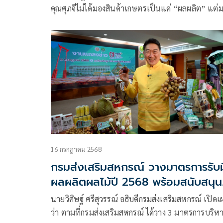
คุณศุภจีไม่ได้มองสินค้าเกษตรเป็นแค่ “ผลผลิต” แต่
เป็น “ระบบเศรษฐกิจครบวงจร”
16 กรกฎาคม 2568
กรมส่งเสริมสหกรณ์ วางมาตรการรับ
ผลผลิตผลไม้ปี 2568 พร้อมสนับสนุน
รวบรวมและกระจายผลผลิตผ่านสหกร
นายวิศิษฐ์ ศรีสุวรรณ์ อธิบดีกรมส่งเสริมสหกรณ์ เปิดเ
เพิ่มช่องทางการตลาดทั้งในและต่าง
ว่า ตามที่กรมส่งเสริมสหกรณ์ ได้วาง 3 มาตรการบริห