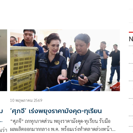
N
10 พฤษภาคม 2569
้ม
‘ศุภจี’ เร่งพยุงราคามังคุด-ทุเรียน
่า
“ศุภจี” ถกทุกภาคส่วน พยุงราคามังคุด-ทุเรียน รับมือ
ผลผลิตออกมากกลาง พ.ค. พร้อมเร่งทำตลาดล่วงหน้า
มว่า