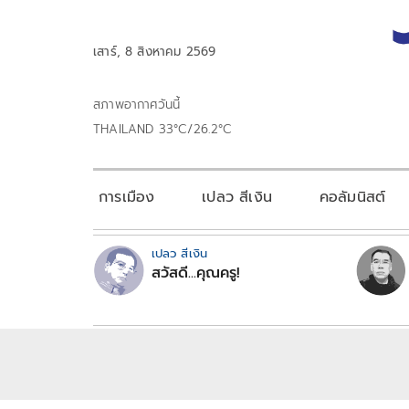
เสาร์, 8 สิงหาคม 2569
สภาพอากาศวันนี้
THAILAND 33°C/26.2°C
การเมือง
เปลว สีเงิน
คอลัมนิสต์
เปลว สีเงิน
สวัสดี...คุณครู!