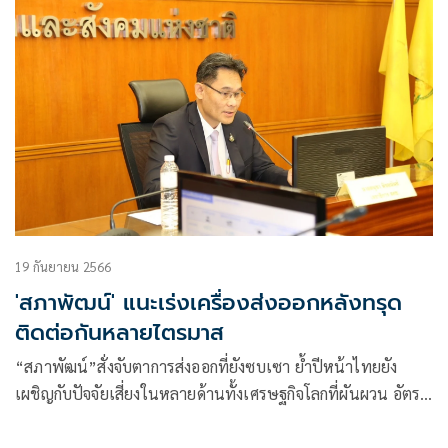
19 กันยายน 2566
'สภาพัฒน์' แนะเร่งเครื่องส่งออกหลังทรุด
ติดต่อกันหลายไตรมาส
“สภาพัฒน์”สั่งจับตาการส่งออกที่ยังซบเซา ย้ำปีหน้าไทยยัง
เผชิญกับปัจจัยเสี่ยงในหลายด้านทั้งเศรษฐกิจโลกที่ผันผวน อัตรา
เงินเฟ้อ เศรษฐกิจจีนที่ชะลอตัว ส่วนจีดีพีปี66 คงเป้าอยู่ที่ 2.5-
3%