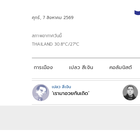
ศุกร์, 7 สิงหาคม 2569
สภาพอากาศวันนี้
THAILAND 30.8°C/27°C
การเมือง
เปลว สีเงิน
คอลัมนิสต์
เปลว สีเงิน
‘เรามาอวยกันเถิด’