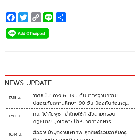
F
T
C
Li
S
ac
wi
o
n
h
e
tt
p
e
ar
b
er
y
e
o
Li
o
n
k
k
NEWS UPDATE
'ยศชนัน' กาง 6 แผน ดันมาตรฐานความ
17:18 น.
ปลอดภัยสถานศึกษา 90 วัน ป้องกันก่อเหตุ
รุนแรง
ทบ. โต้กัมพูชา ย้ำไทยใช้กำลังตามกรอบ
17:12 น.
กฎหมาย มุ่งเฉพาะเป้าหมายทางทหาร
ฮือฮา! ม้าบุกงานเผาศพ ลูกศิษย์ร่วมอาลัยครู
16:44 น.