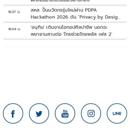
ฝึกสอนม้าแสดงเมืองอ่างทอง
สคส. ปั้นนวัตกรรุ่นใหม่ผ่าน PDPA
16:37 น.
Hackathon 2026 ดัน ‘Privacy by Design
for all’ สู่โซลูชันคุ้มครองข้อมูลส่วนบุคคลที่
'อนุทิน' เดินงานโอทอปศิลปาชีพ บอกจะ
16:04 น.
ใช้ได้จริง
พยายามสานต่อ 'ไทยช่วยไทยพลัส เฟส 2'