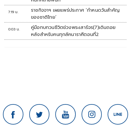
หนักหลายพื้นที่
ราชกิจจาฯ เผยแพร่ประกาศ ‘กำหนดวันสำคัญ
7:19 น.
ของชาติไทย’
คู่มือทบทวนชีวิตช่วงพระเสาร์จร(7)เดินถอย
0:03 น.
หลังสำหรับคนทุกลัคนาราศีตอนที่2