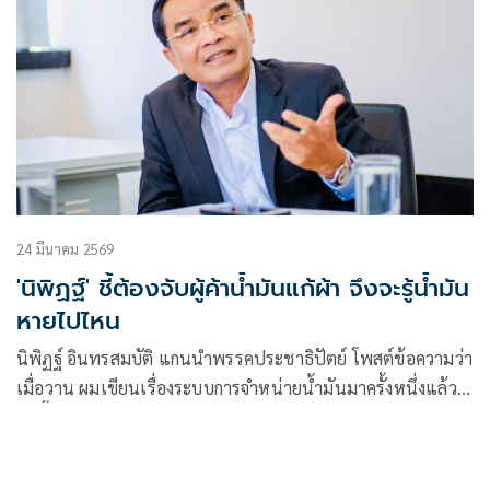
24 มีนาคม 2569
'นิพิฏฐ์' ชี้ต้องจับผู้ค้าน้ำมันแก้ผ้า จึงจะรู้น้ำมัน
หายไปไหน
นิพิฏฐ์ อินทรสมบัติ แกนนำพรรคประชาธิปัตย์ โพสต์ข้อความว่า
เมื่อวาน ผมเขียนเรื่องระบบการจำหน่ายน้ำมันมาครั้งหนึ่งแล้ว
วันนี้ จะอธิ