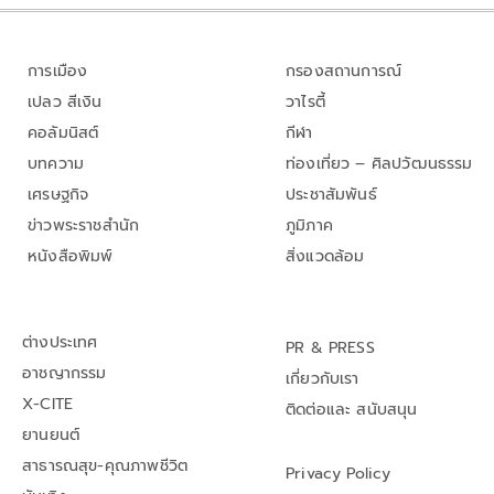
การเมือง
กรองสถานการณ์
เปลว สีเงิน
วาไรตี้
คอลัมนิสต์
กีฬา
บทความ
ท่องเที่ยว – ศิลปวัฒนธรรม
เศรษฐกิจ
ประชาสัมพันธ์
ข่าวพระราชสำนัก
ภูมิภาค
หนังสือพิมพ์
สิ่งแวดล้อม
ต่างประเทศ
PR & PRESS
อาชญากรรม
เกี่ยวกับเรา
X-CITE
ติดต่อและ สนับสนุน
ยานยนต์
สาธารณสุข-คุณภาพชีวิต
Privacy Policy