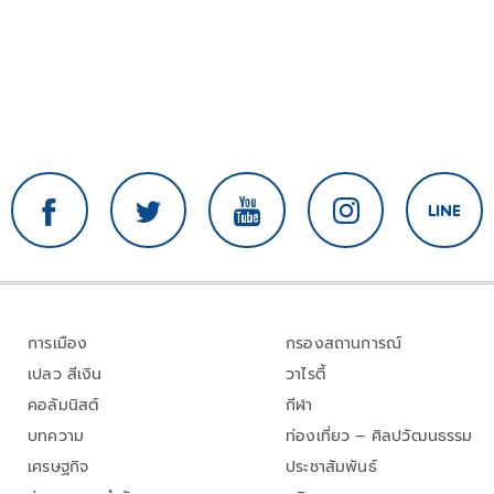
การเมือง
กรองสถานการณ์
เปลว สีเงิน
วาไรตี้
คอลัมนิสต์
กีฬา
บทความ
ท่องเที่ยว – ศิลปวัฒนธรรม
เศรษฐกิจ
ประชาสัมพันธ์