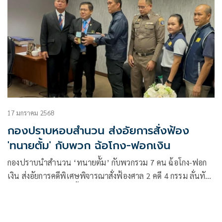
17 มกราคม 2568
กองปราบหอบสำนวน ส่งอัยการสั่งฟ้อง
'ทนายตั้ม' กับพวก ฉ้อโกง-ฟอกเงิน
กองปราบนำสำนวน ‘ทนายตั้ม’ กับพวกรวม 7 คน ฉ้อโกง-ฟอก
เงิน ส่งอัยการคดีพิเศษพิจารณาสั่งฟ้องศาล 2 คดี 4 กรรม ลั่นทัน
กรอบฝากขัง 30 ม.ค.นี้ ส่วนคดีนอกราชพิจารณาส่งอัยการสูงสุด
ฟัน