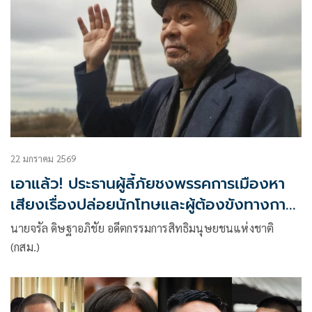
22 มกราคม 2569
เอาแล้ว! ประธานผู้ลี้ภัยชงพรรคการเมืองหา
เสียงเรื่องปล่อยนักโทษและผู้ต้องขังทางการ
เมืองทุกคดี
นายจรัล ดิษฐาอภิชัย อดีตกรรมการสิทธิมนุษยชนแห่งชาติ
(กสม.)