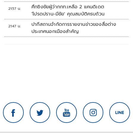
ที่มัลดาลิกา
ศึกชิงชัยผู้ว่ากกท.เหลือ 2 แคนดิเดต
21:57 น.
'โปรดปราน-มีชัย' คุณสมบัติครบถ้วน
ปากีสถานจำกัดการรายงานข่าวของสื่อต่าง
21:47 น.
ประเทศนอกเมืองสำคัญ