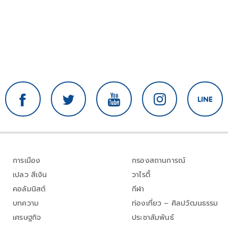
การเมือง
กรองสถานการณ์
เปลว สีเงิน
วาไรตี้
คอลัมนิสต์
กีฬา
บทความ
ท่องเที่ยว – ศิลปวัฒนธรรม
เศรษฐกิจ
ประชาสัมพันธ์