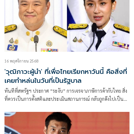
16 พฤศจิกายน 2568
'วุฒิภาวะผู้นำ' ที่เพื่อไทยเรียกหาวันนี้ คือสิ่งที่
เคยทำหล่นในวันที่เป็นรัฐบาล
ทันทีที่สหรัฐฯ ประกาศ “ระงับ” การเจรจาภาษีการค้ากับไทย สิ่ง
ที่ควรเป็นการตั้งสติและประเมินสถานการณ์ กลับถูกดึงไปเป็น
เรื่องการเมืองในพริบตา