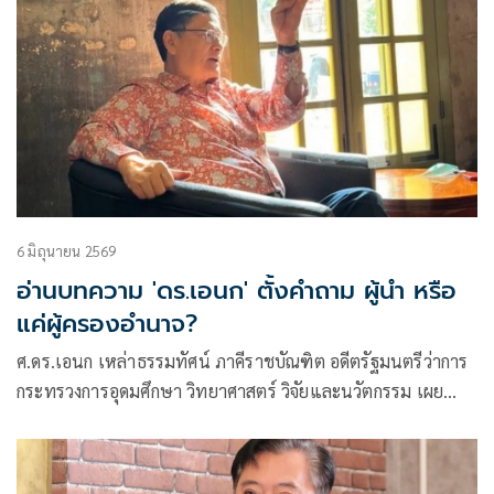
6 มิถุนายน 2569
อ่านบทความ 'ดร.เอนก' ตั้งคำถาม ผู้นำ หรือ
แค่ผู้ครองอำนาจ?
ศ.ดร.เอนก เหล่าธรรมทัศน์ ภาคีราชบัณฑิต อดีตรัฐมนตรีว่าการ
กระทรวงการอุดมศึกษา วิทยาศาสตร์ วิจัยและนวัตกรรม เผย
แพร่บทความเรื่อง ผู้นำ หรือ แค่ผู้ครองอำนาจ? ว่าด้วยธรรมชาติ
ของคนที่ใช้เล่ห์เป็นเครื่องมือ มีเนื้อหาดังต่อไปนี้