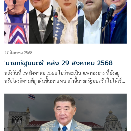
27 สิงหาคม 2568
'นายกรัฐมนตรี' หลัง 29 สิงหาคม 2568
หลังวันที่ 29 สิงหาคม 2568 ไม่ว่าจะเป็น แพทองธาร ที่ยังอยู่
หรือใครก็ตามที่ถูกดันขึ้นมาแทน เก้าอี้นายกรัฐมนตรี ก็ไม่ได้เริ่ม
ต้นด้วยพลังแห่งความหวัง หากแต่เริ่มต้นด้วย “แรงส่งที่ร่วง
หล่น” และ