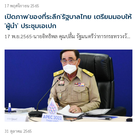
17 พฤศจิกายน 2565
เปิดภาพ'ของที่ระลึก'รัฐบาลไทย เตรียมมอบให้
'ผู้นำ' ประชุมเอเปก
17 พ.ย.2565-นายอิทธิพล คุณปลื้ม รัฐมนตรีว่าการกระทรวงวั…
31 ตุลาคม 2565