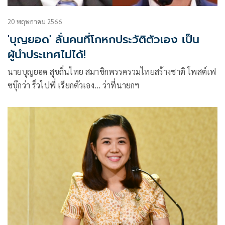
20 พฤษภาคม 2566
'บุญยอด' ลั่นคนที่โกหกประวัติตัวเอง เป็น
ผู้นำประเทศไม่ได้!
นายบุญยอด สุขถิ่นไทย สมาชิกพรรครวมไทยสร้างชาติ โพสต์เฟ
ซบุ๊กว่า ร็วไปพี่ เรียกตัวเอง… ว่าที่นายกฯ