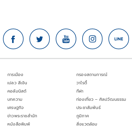
การเมือง
กรองสถานการณ์
เปลว สีเงิน
วาไรตี้
คอลัมนิสต์
กีฬา
บทความ
ท่องเที่ยว – ศิลปวัฒนธรรม
เศรษฐกิจ
ประชาสัมพันธ์
ข่าวพระราชสำนัก
ภูมิภาค
หนังสือพิมพ์
สิ่งแวดล้อม