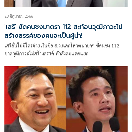
28 มิถุนายน 2566
'เสรี' ซัดคนชงมาตรา 112 สะท้อนวุฒิภาวะไม่
สร้างสรรค์ของคนจะเป็นผู้นำ!
เสรีลั่นไม่มีใครจ่ายเงินซื้อ ส.ว.แลกโหวตนายกฯ ชี้คนชง 112
ขาดวุฒิภาวะไม่สร้างสรรค์ ทำสังคมแตกแยก