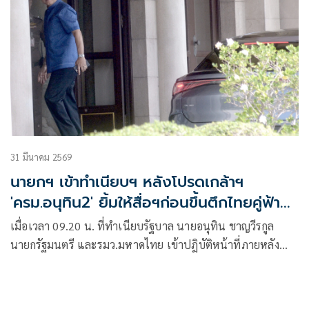
31 มีนาคม 2569
นายกฯ เข้าทำเนียบฯ หลังโปรดเกล้าฯ
'ครม.อนุทิน2' ยิ้มให้สื่อฯก่อนขึ้นตึกไทยคู่ฟ้า
ต้อนรับบริษัทไมโครซอฟท์
เมื่อเวลา 09.20 น. ที่ทำเนียบรัฐบาล นายอนุทิน ชาญวีรกูล
นายกรัฐมนตรี และรมว.มหาดไทย เข้าปฎิบัติหน้าที่ภายหลัง
เว็บไซต์ราชกิจจานุเบ