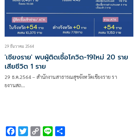
29 ธันวาคม 2564
'เชียงราย' พบผู้ติดเชื้อโควิด-19ใหม่ 20 ราย
เสียชีวิต 1 ราย
29 ธ.ค.2564 – สำนักงานสาธารณสุขจังหวัดเชียงราย รา
ยงานสถ…
F
T
C
Li
S