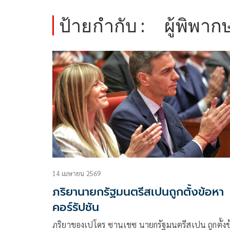
ป้ายกำกับ :
ผู้พิพา
14 เมษายน 2569
ภริยานายกรัฐมนตรีสเปนถูกตั้งข้อหา
คอร์รัปชัน
ภริยาของเปโดร ซานเชซ นายกรัฐมนตรีสเปน ถูกตั้งข