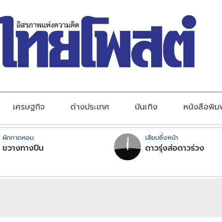
เศรษฐกิจ
ต่างประเทศ
บันเทิง
หนังสือพิม
ผักกาดหอม
เสียบซึ่งหน้า
ขวางทางปืน
ดาวรุ่งส่อดาวร่วง