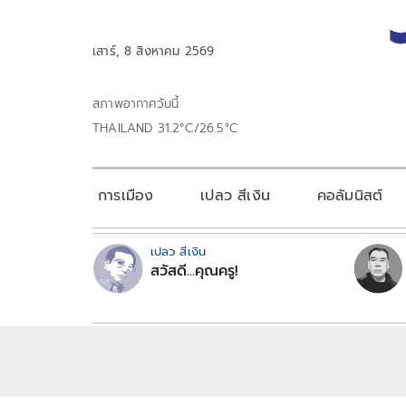
เสาร์, 8 สิงหาคม 2569
สภาพอากาศวันนี้
THAILAND 31.2°C/26.5°C
การเมือง
เปลว สีเงิน
คอลัมนิสต์
เปลว สีเงิน
สวัสดี...คุณครู!