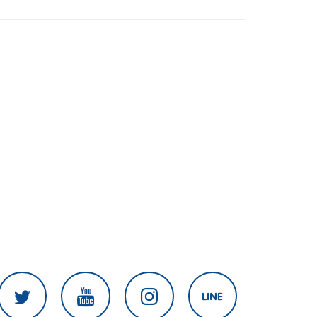
สงครามในภูมิภาค