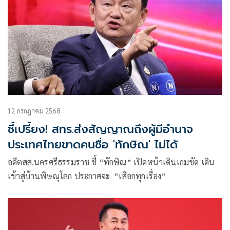
12 กรกฎาคม 2568
ชี้เปรี้ยง! สทร.ส่งสัญญาณถึงผู้มีอำนาจ
ประเทศไทยขาดคนชื่อ 'ทักษิณ' ไม่ได้
อดีตสส.นครศรีธรรมราช ชี้ “ทักษิณ” เปิดหน้าเดินเกมชัด เดิน
เข้าสู่บ้านพิษณุโลก ประกาศจะ “เสือกทุกเรื่อง”