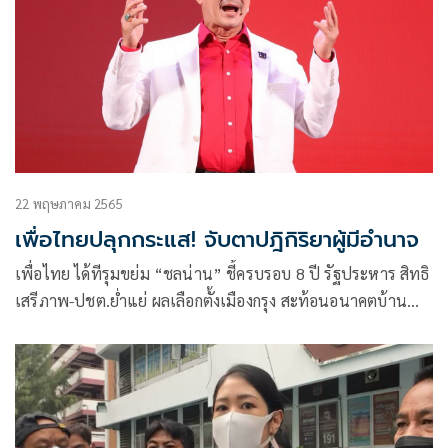
22 พฤษภาคม 2565
เพื่อไทยปลุกกระแส! จับตาปฎิกิริยาผู้มีอำนาจ
เพื่อไทย ได้ทีรุมขย่ม “ชลน่าน” ชี้ครบรอบ 8 ปี รัฐประหาร สิทธิ
เสรีภาพ-ปชต.ย่ำแย่ ผลเลือกตั้งเมืองกรุง สะท้อนอนาคตบ้าน
เมือง