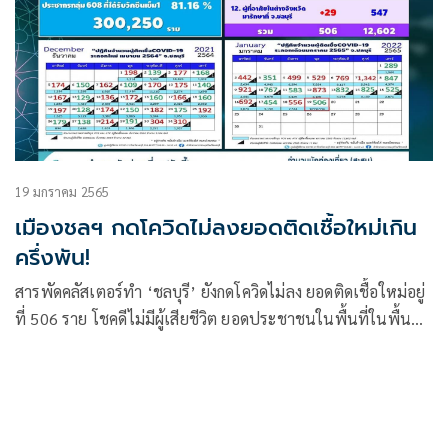
19 มกราคม 2565
เมืองชลฯ กดโควิดไม่ลงยอดติดเชื้อใหม่เกิน
ครึ่งพัน!
สารพัดคลัสเตอร์ทำ ‘ชลบุรี’ ยังกดโควิดไม่ลง ยอดติดเชื้อใหม่อยู่
ที่ 506 ราย โชคดีไม่มีผู้เสียชีวิต ยอดประชาชนในพื้นที่ในพื้นที่
ไม่ฉีดวัคซีนยังสูงมีรวมเฉียด 4 แสนราย