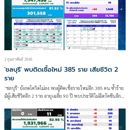
2 กุมภาพันธ์ 2565
'ชลบุรี' พบติดเชื้อใหม่ 385 ราย เสียชีวิต 2
ราย
‘ชลบุรี’ ยังกดโควิดไม่ลง พบผู้ติดเชื้อรายใหม่อีก 385 คน ซ้ำร้าย
มีผู้เสียชีวิตอีก 2 ราย อายุเฉลี่ย 90 ปี พบประวัติไม่ฉีดวัคซีนอีก
แล้ว