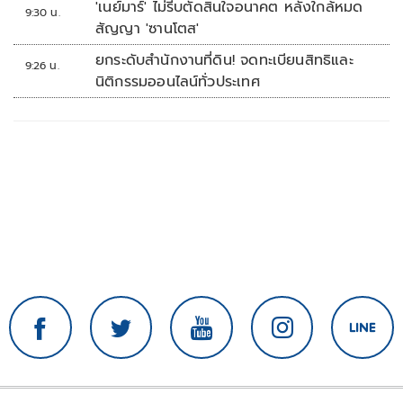
'เนย์มาร์' ไม่รีบตัดสินใจอนาคต หลังใกล้หมด
9:30 น.
สัญญา 'ซานโตส'
ยกระดับสำนักงานที่ดิน! จดทะเบียนสิทธิและ
9:26 น.
นิติกรรมออนไลน์ทั่วประเทศ