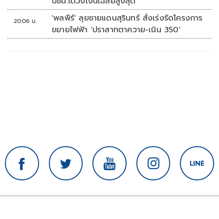
ปชน.ได้วงเงินเฉลี่ยสูงสุด
'พลพีร์' ลุยชายแดนสุรินทร์ สั่งเร่งรัดโครงการ
20:06 น.
ขยายไฟฟ้า 'ปราสาทตาควาย-เนิน 350'