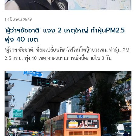
13 มีนาคม 2569
'ผู้ว่าฯชัชชาติ' แจง 2 เหตุใหญ่ ทำฝุ่นPM2.5
พุ่ง 40 เขต
‘ผู้ว่าฯ ชัชชาติ’ ชี้ลมเปลี่ยนทิศ-ไฟไหม้หญ้าบางเขน ทำฝุ่น PM
2.5 กทม. พุ่ง 40 เขต คาดสถานการณ์คลี่คลายใน 3 วัน