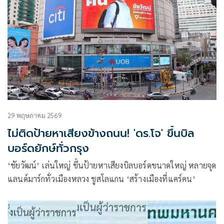
29 พฤษภาคม 2569
ไม่ติดป้ายหาเสียงข้างถนน! 'ดร.โจ' ขึ้นบิล
บอร์ดยักษ์ทั่วกรุง
‘ชัยวัฒน์’ เล่นใหญ่ ขึ้นป้ายหาเสียงบิลบอร์ดขนาดใหญ่ หลายจุด
แลนด์มาร์กทั่วเมืองหลวง ชูสโลแกน ‘สร้างเมืองที่แคร์คน’