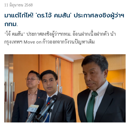
11 มิถุนายน 2568
มาแต่ไก่โห่! 'ดร.โจ้ คมสัน' ประกาศลงชิงผู้ว่าฯ
กทม.
‘โจ้ คมสัน’ ประกาศลงชิงผู้ว่าฯกทม. อ้อนฝากเนื้อฝากตัว นำ
กรุงเทพฯ Move on ก้าวออกจากวังวนปัญหาเดิม