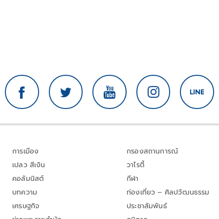
การเมือง
กรองสถานการณ์
เปลว สีเงิน
วาไรตี้
คอลัมนิสต์
กีฬา
บทความ
ท่องเที่ยว – ศิลปวัฒนธรรม
เศรษฐกิจ
ประชาสัมพันธ์