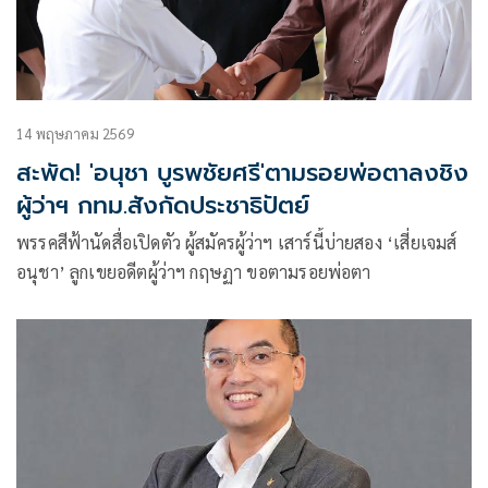
14 พฤษภาคม 2569
สะพัด! 'อนุชา บูรพชัยศรี'ตามรอยพ่อตาลงชิง
ผู้ว่าฯ กทม.สังกัดประชาธิปัตย์
พรรคสีฟ้านัดสื่อเปิดตัว ผู้สมัครผู้ว่าฯ เสาร์นี้บ่ายสอง ‘เสี่ยเจมส์
อนุชา’ ลูกเขยอดีตผู้ว่าฯ กฤษฏา ขอตามรอยพ่อตา