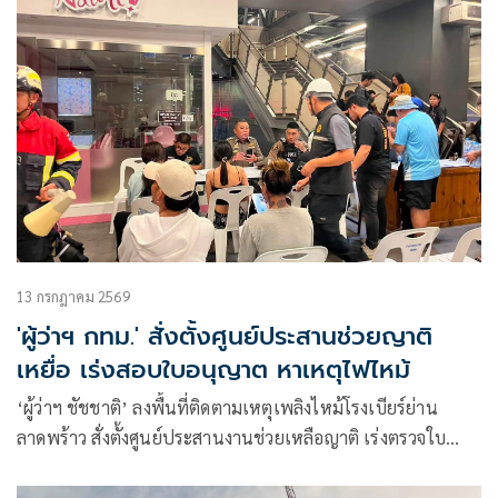
13 กรกฎาคม 2569
'ผู้ว่าฯ กทม.' สั่งตั้งศูนย์ประสานช่วยญาติ
เหยื่อ เร่งสอบใบอนุญาต หาเหตุไฟไหม้
‘ผู้ว่าฯ ชัชชาติ’ ลงพื้นที่ติดตามเหตุเพลิงไหม้โรงเบียร์ย่าน
ลาดพร้าว สั่งตั้งศูนย์ประสานงานช่วยเหลือญาติ เร่งตรวจใบ
อนุญาต-ระบบทางหนีไฟ รอผลพิสูจน์หาสาเหตุเพลิงไหม้