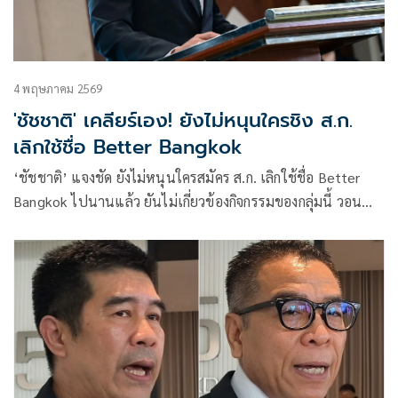
4 พฤษภาคม 2569
'ชัชชาติ' เคลียร์เอง! ยังไม่หนุนใครชิง ส.ก.
เลิกใช้ชื่อ Better Bangkok
‘ชัชชาติ’ แจงชัด ยังไม่หนุนใครสมัคร ส.ก. เลิกใช้ชื่อ Better
Bangkok ไปนานแล้ว ยันไม่เกี่ยวข้องกิจกรรมของกลุ่มนี้ วอน
อย่าสร้างความเข้าใจผิดให้คนกรุง