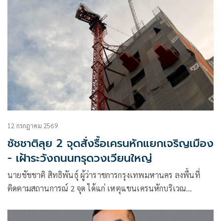
12 กรกฎาคม 2569
ชัชชาติลุย 2 จุดสั่งรื้อเครนหักแยกเจริญเมือง
- เฝ้าระวังถนนทรุดวงเวียนใหญ่
นายชัชชาติ สิทธิพันธุ์ ผู้ว่าราชการกรุงเทพมหานคร ลงพื้นที่
ติดตามสถานการณ์ 2 จุด ได้แก่ เหตุแขนเครนหักบริเวณ
โครงการก่อสร้างคอนโดมิเนียม แยกเจริญเมือง ใกล้วัดดวงแข
เขตปทุมวัน และจุดถนนทรุดบริเวณวงเวียนใหญ่