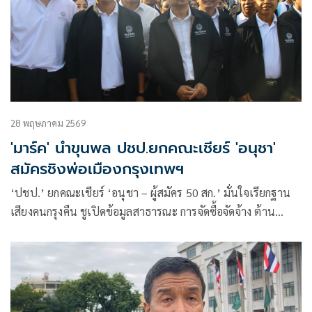
28 พฤษภาคม 2569
'มาร์ค' นำขุนพล ปชป.ยกคณะเชียร์ 'อนุชา'
สมัครชิงพ่อเมืองกรุงเทพฯ
‘ปชป.’ ยกคณะเชียร์ ‘อนุชา – ผู้สมัคร 50 สก.’ มั่นใจเรียกฐาน
เสียงคนกรุงคืน ชูเปิดข้อมูลสาธารณะ การจัดซื้อจัดจ้าง ต้าน
คอร์รัปชัน