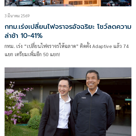
3 มีนาคม 2569
กทม.เร่งเปลี่ยนไฟจราจรอัจฉริยะ โชว์ลดความ
ล่าช้า 10-41%
กทม. เร่ง “เปลี่ยนไฟจราจรให้ฉลาด” ติดตั้ง Adaptive แล้ว 74
แยก เตรียมเพิ่มอีก 50 แยก!