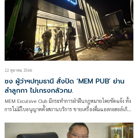
22 ตุลาคม 2566
ชง ผู้ว่าฯปทุมธานี สั่งปิด ‘MEM PUB’ ย่าน
ลำลูกกา ไม่เกรงกลัวกม.
MEM Exculsive Club มีกระทำการฝ่าฝืนกฎหมายโดยชัดแจ้ง ทั้ง
การไม่มีใบอนุญาตตั้งสถานบริการ ขายเครื่องดื่มแอลกอฮอล์เกิน
เวลา และปล่อยปละละเลยให้มีการขายและเสพยาเสพติด
ภายในร้าน