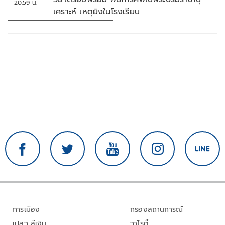
20:59 น.
เคราะห์ เหตุยิงในโรงเรียน
การเมือง
กรองสถานการณ์
เปลว สีเงิน
วาไรตี้