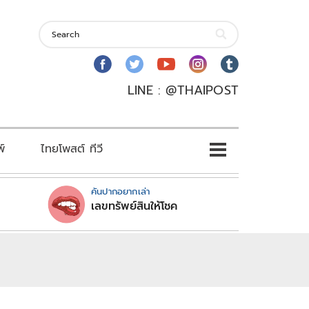
LINE : @THAIPOST
พ์
ไทยโพสต์ ทีวี
คันปากอยากเล่า
เลขทรัพย์สินให้โชค