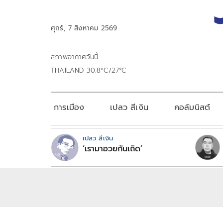
ศุกร์, 7 สิงหาคม 2569
สภาพอากาศวันนี้
THAILAND 30.8°C/27°C
การเมือง
เปลว สีเงิน
คอลัมนิสต์
เปลว สีเงิน
‘เรามาอวยกันเถิด’