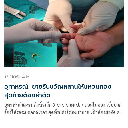
27 ตุลาคม 2564
อุทาหรณ์! ยายรับขวัญหลานให้แหวนทอง
สุดท้ายต้องผ่าตัด
อุทาหรณ์แหวนติดนิ้วเด็ก 3 ขวบ บวมเปล่ง ถอดไม่ออก เจ็บปวด
ร้องไห้ระงม ตลอดเวลา สุดท้ายส่งโรงพยาบาล เข้าห้องผ่าตัด ดม
ยาสลบ ให้แพทย์ตัดออก