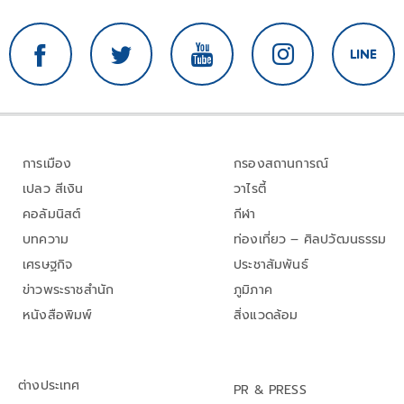
การเมือง
กรองสถานการณ์
เปลว สีเงิน
วาไรตี้
คอลัมนิสต์
กีฬา
บทความ
ท่องเที่ยว – ศิลปวัฒนธรรม
เศรษฐกิจ
ประชาสัมพันธ์
ข่าวพระราชสำนัก
ภูมิภาค
หนังสือพิมพ์
สิ่งแวดล้อม
ต่างประเทศ
PR & PRESS