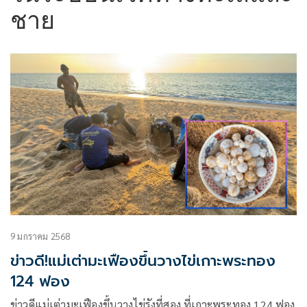
ชาย
9 มกราคม 2568
ข่าวดี!แม่เต่ามะเฟืองขึ้นวางไข่เกาะพระทอง
124 ฟอง
ข่าวดีแม่เต่ามะเฟืองขึ้นวางไข่รังที่สอง ที่เกาะพระทอง 124 ฟอง