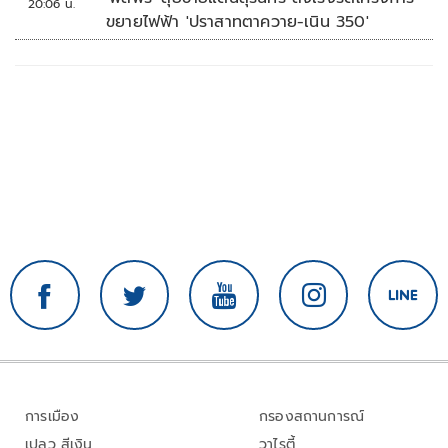
20:06 น.
ขยายไฟฟ้า 'ปราสาทตาควาย-เนิน 350'
การเมือง
กรองสถานการณ์
เปลว สีเงิน
วาไรตี้