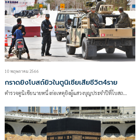
10 พฤษภาคม 2566
กราดยิงโบสถ์ยิวในตูนิเซียเสียชีวิต4ราย
ตำรวจตูนิเซียนายหนึ่งก่อเหตุยิงผู้แสวงบุญประจำปีที่โบสถ…