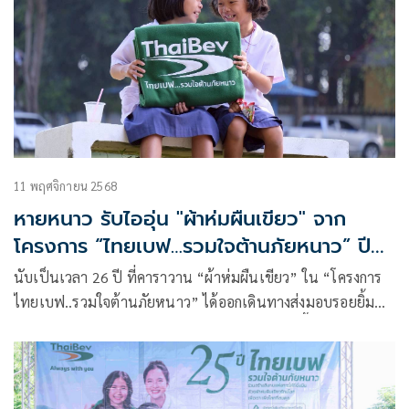
11 พฤศจิกายน 2568
หายหนาว รับไออุ่น "ผ้าห่มผืนเขียว" จาก
โครงการ “ไทยเบฟ…รวมใจต้านภัยหนาว” ปี
26
นับเป็นเวลา 26 ปี ที่คาราวาน “ผ้าห่มผืนเขียว” ใน “โครงการ
ไทยเบฟ..รวมใจต้านภัยหนาว” ได้ออกเดินทางส่งมอบรอยยิ้ม
และความอบอุ่นไปยังพี่น้องผู้ประสบภัยหนาวในพื้นที่ห่างไกล