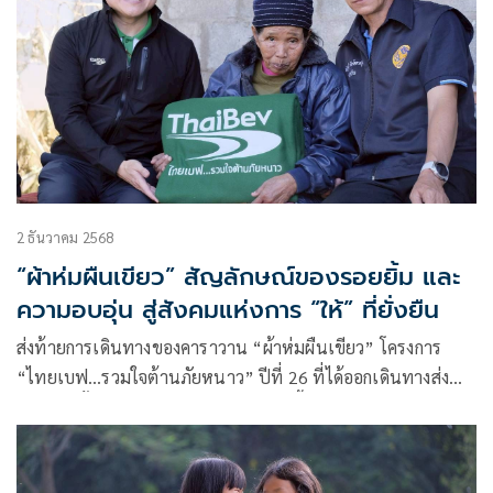
2 ธันวาคม 2568
“ผ้าห่มผืนเขียว” สัญลักษณ์ของรอยยิ้ม และ
ความอบอุ่น สู่สังคมแห่งการ “ให้” ที่ยั่งยืน
ส่งท้ายการเดินทางของคาราวาน “ผ้าห่มผืนเขียว” โครงการ
“ไทยเบฟ…รวมใจต้านภัยหนาว” ปีที่ 26 ที่ได้ออกเดินทางส่ง
มอบรอยยิ้ม และความอบอุ่นครอบคลุมพื้นที่ 15