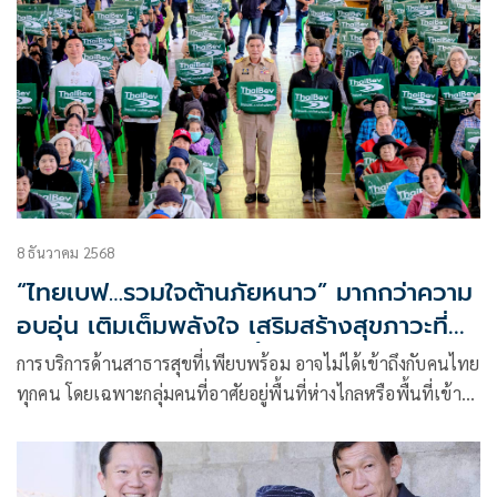
8 ธันวาคม 2568
“ไทยเบฟ…รวมใจต้านภัยหนาว” มากกว่าความ
อบอุ่น เติมเต็มพลังใจ เสริมสร้างสุขภาวะที่
ยั่งยืนให้กับประชาชนในพื้นที่ห่างไกล
การบริการด้านสาธารสุขที่เพียบพร้อม อาจไม่ได้เข้าถึงกับคนไทย
ทุกคน โดยเฉพาะกลุ่มคนที่อาศัยอยู่พื้นที่ห่างไกลหรือพื้นที่เข้าถึง
ยาก แม้กระทั่งการเดินทางไปสถานีอนามัย