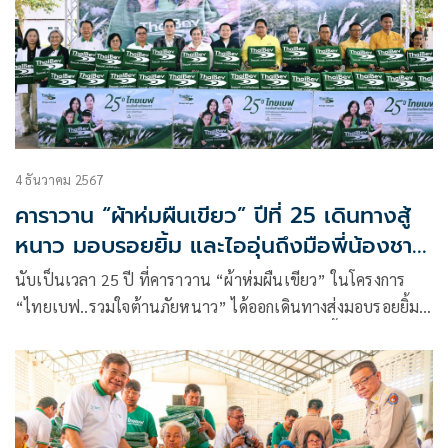
4 ธันวาคม 2567
คาราวาน “ผ้าห่มผืนเขียว” ปีที่ 25 เดินทางสู้
หนาว มอบรอยยิ้ม และไออุ่นถึงมือพี่น้องชาว
หนองคาย
นับเป็นเวลา 25 ปี ที่คาราวาน “ผ้าห่มผืนเขียว” ในโครงการ
“ไทยเบฟ..รวมใจต้านภัยหนาว” ได้ออกเดินทางส่งมอบรอยยิ้ม
และความอบอุ่นไปยังพี่น้องผู้ประสบภัยหนาวในพื้นที่ห่างไกล