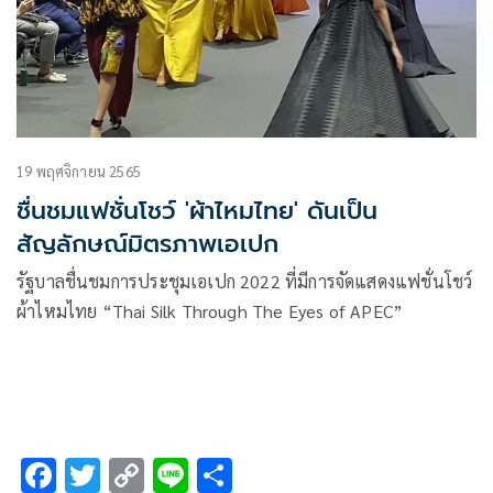
19 พฤศจิกายน 2565
ชื่นชมแฟชั่นโชว์ 'ผ้าไหมไทย' ดันเป็น
สัญลักษณ์มิตรภาพเอเปก
รัฐบาลชื่นชมการประชุมเอเปก 2022 ที่มีการจัดแสดงแฟชั่นโชว์
ผ้าไหมไทย “Thai Silk Through The Eyes of APEC”
F
T
C
Li
S