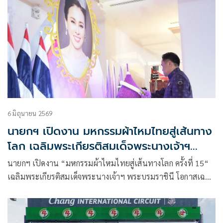
6 มิถุนายน 2569
นายกฯ เปิดงาน มหกรรมผ้าไหมไทยสู่เส้นทาง
โลก เฉลิมพระเกียรติสมเด็จพระนางเจ้าฯ
พระบรมราชินี
นายกฯ เปิดงาน “มหกรรมผ้าไหมไทยสู่เส้นทางโลก ครั้งที่ 15“
เฉลิมพระเกียรติสมเด็จพระนางเจ้าฯ พระบรมราชินี โอกาสเฉลิม
พระชนมพรรษา 4 รอบ ชูผ้าไทยเสมือนทูตวัฒนธรรมเผยแพร่
ภูมิปัญญาสู่สายตาชาวโลก สร้างมูลค่าทางเศรษฐกิจ