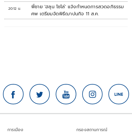
พี่ชาย 'ฮลุน โซโล่' แจ้งกำหนดการสวดอภิธรรม
20:12 น.
ศพ เตรียมจัดพิธีฌาปนกิจ 11 ส.ค.
การเมือง
กรองสถานการณ์