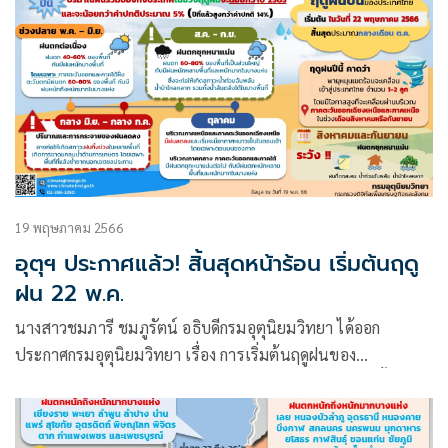
19 พฤษภาคม 2566
อุตุฯ ประกาศแล้ว! สิ้นสุดหน้าร้อน เริ่มต้นฤดู
ฝน 22 พ.ค.
นางสาวชมภารี ชมภูรัตน์ อธิบดีกรมอุตุนิยมวิทยา ได้ออก
ประกาศกรมอุตุนิยมวิทยา เรื่อง การเริ่มต้นฤดูฝนของ
ประเทศไทย พ.ศ 2566 โดยมีใจความว่า ประเทศไทยจะสิ้นสุด
ฤดูร้อนและจะเริ่มต้นเข้าสู่ฤดูฝน