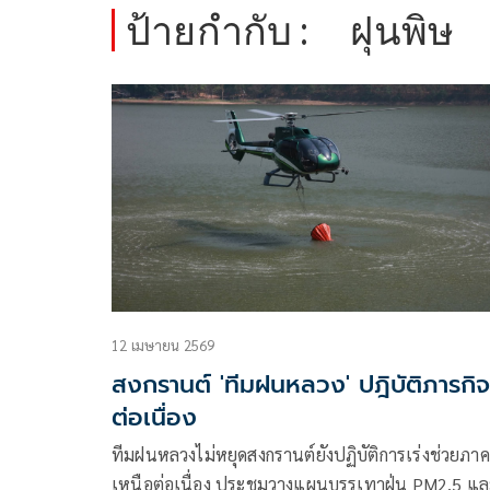
ป้ายกำกับ :
ฝุนพิษ
12 เมษายน 2569
สงกรานต์ 'ทีมฝนหลวง' ปฎิบัติภารกิจ
ต่อเนื่อง
ทีมฝนหลวงไม่หยุดสงกรานต์ยังปฏิบัติการเร่งช่วยภาค
เหนือต่อเนื่อง ประชุมวางแผนบรรเทาฝุ่น PM2.5 แล