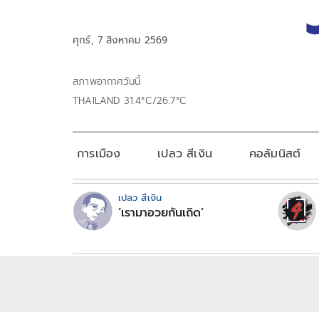
ศุกร์, 7 สิงหาคม 2569
สภาพอากาศวันนี้
THAILAND 31.4°C/26.7°C
การเมือง
เปลว สีเงิน
คอลัมนิสต์
เปลว สีเงิน
‘เรามาอวยกันเถิด’