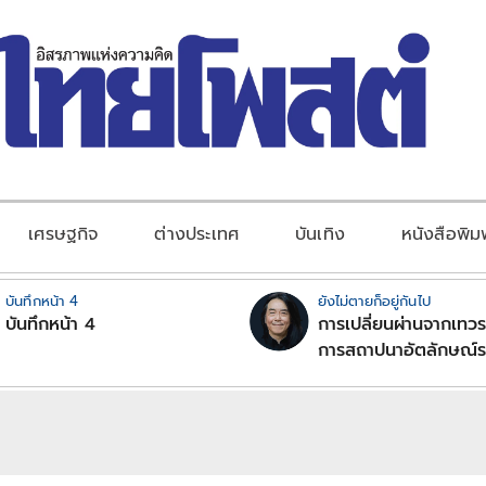
เศรษฐกิจ
ต่างประเทศ
บันเทิง
หนังสือพิม
บันทึกหน้า 4
ยังไม่ตายก็อยู่กันไป
บันทึกหน้า 4
การเปลี่ยนผ่านจากเทวร
การสถาปนาอัตลักษณ์ร
ไตยแบบพุทธศาสนาในพ
ปิฏก : สามัญผลสูตรใน
ทฤษฎีขีดจำกัดของอำน
เหนือแรงงานและทรัพย์