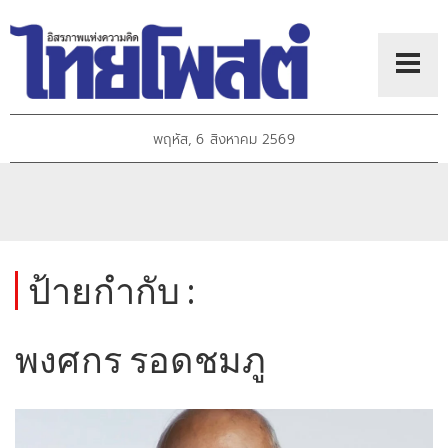
พฤหัส, 6 สิงหาคม 2569
ป้ายกำกับ :
พงศกร รอดชมภู