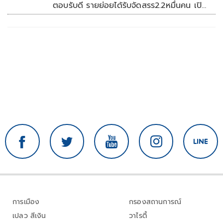
ตอบรับดี รายย่อยได้รับจัดสรร2.2หมื่นคน เปิด
จองรอบใหม่ก.ย.นี้
การเมือง
กรองสถานการณ์
เปลว สีเงิน
วาไรตี้