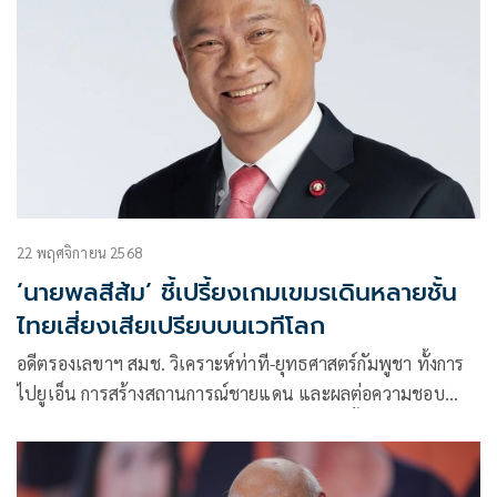
22 พฤศจิกายน 2568
‘นายพลสีส้ม’ ชี้เปรี้ยงเกมเขมรเดินหลายชั้น
ไทยเสี่ยงเสียเปรียบบนเวทีโลก
อดีตรองเลขาฯ สมช. วิเคราะห์ท่าที-ยุทธศาสตร์กัมพูชา ทั้งการ
ไปยูเอ็น การสร้างสถานการณ์ชายแดน และผลต่อความชอบ
ธรรมของไทย เตือนต้องเท่าทันเล่ห์กล ไม่เช่นนั้นไทยอาจตก
เป็นฝ่ายถูกกล่าวหาในสายตานานาชาติ