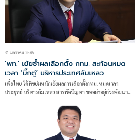
31 มกราคม 2565
‘พท.’ เย้ยซ้ำผลเลือกตั้ง กทม. สะท้อนหมด
เวลา ‘บิ๊กตู่’ บริหารประเทศล้มเหลว
เพื่อไทย ได้ทีขย่มหนักเย้ยผลการเลือกตั้งกทม. หมดเวลา
ประยุทธ์ บริหารล้มเหลว สารพัดปัญหา ขออย่าอยู่ถ่วงพัฒนา
ประเทศ