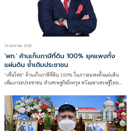
24 มกราคม 2565
'พท.' ค้านเก็บภาษีที่ดิน 100% ยุคแพงทั้ง
แผ่นดิน ซ้ำเติมประชาชน
‘เพื่อไทย’ ค้านเก็บภาษีที่ดิน 100% ในภาวะแพงทั้งแผ่นดิน
เพิ่มภาระประชาชน ทำเศรษฐกิจยิ่งทรุด หวังมหาเศรษฐีไทย
เลียนแบบต่างประเทศ ช่วยกันเสียสละ