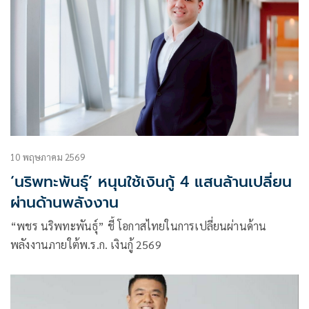
10 พฤษภาคม 2569
‘นริพทะพันธุ์’ หนุนใช้เงินกู้ 4 แสนล้านเปลี่ยน
ผ่านด้านพลังงาน
“พชร นริพทะพันธุ์” ชี้ โอกาสไทยในการเปลี่ยนผ่านด้าน
พลังงานภายใต้พ.ร.ก. เงินกู้ 2569