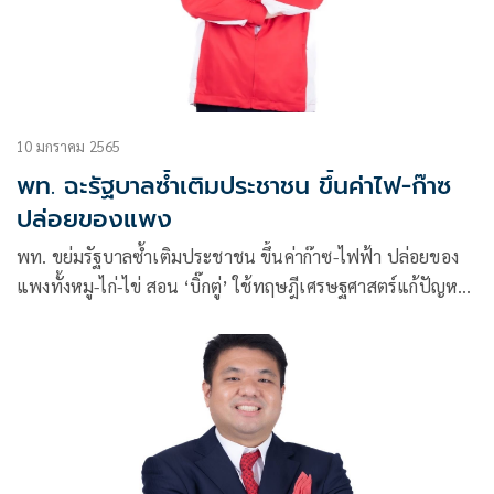
10 มกราคม 2565
พท. ฉะรัฐบาลซ้ำเติมประชาชน ขึ้นค่าไฟ-ก๊าซ
ปล่อยของแพง
พท. ขย่มรัฐบาลซ้ำเติมประชาชน ขึ้นค่าก๊าซ-ไฟฟ้า ปล่อยของ
แพงทั้งหมู-ไก่-ไข่ สอน ‘บิ๊กตู่’ ใช้ทฤษฎีเศรษฐศาสตร์แก้ปัญหา
ห่วงกลายเป็นปีแห่งความทรุดโทรมและเสื่อมถอย