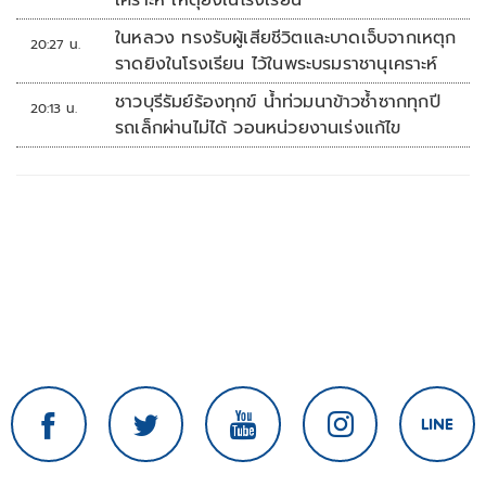
เคราะห์ เหตุยิงในโรงเรียน
ในหลวง ทรงรับผู้เสียชีวิตและบาดเจ็บจากเหตุก
20:27 น.
ราดยิงในโรงเรียน ไว้ในพระบรมราชานุเคราะห์
ชาวบุรีรัมย์ร้องทุกข์ น้ำท่วมนาข้าวซ้ำซากทุกปี
20:13 น.
รถเล็กผ่านไม่ได้ วอนหน่วยงานเร่งแก้ไข