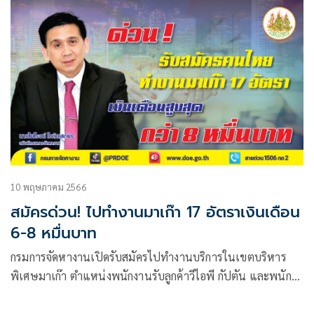
10 พฤษภาคม 2566
สมัครด่วน! ไปทำงานมาเก๊า 17 อัตราเงินเดือน
6-8 หมื่นบาท
กรมการจัดหางานเปิดรับสมัครไปทำงานบริการในเขตบริหาร
พิเศษมาเก๊า ตำแหน่งพนักงานรับลูกค้าวีไอพี กัปตัน และพนัก
งานนวดสปา 17 อัตรา ฟรีค่าโดยสารเครื่องบินไป – กลับ อาหาร
และสวัสดิการ