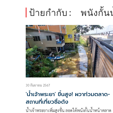
ป้ายกำกับ :
พนังกั้น
30 กันยายน 2567
'น้ำเจ้าพระยา' ขึ้นสูง! ผวาท่วมตลาด-
สถานที่เที่ยวชื่อดัง
น้ำเจ้าพระยาเพิ่มสูงขึ้น ลอดใต้พนังกั้นน้ำหน้าตลาด