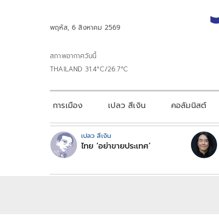
พฤหัส, 6 สิงหาคม 2569
สภาพอากาศวันนี้
THAILAND 31.4°C/26.7°C
การเมือง
เปลว สีเงิน
คอลัมนิสต์
เปลว สีเงิน
ไทย ‘อย่าขายประเทศ’