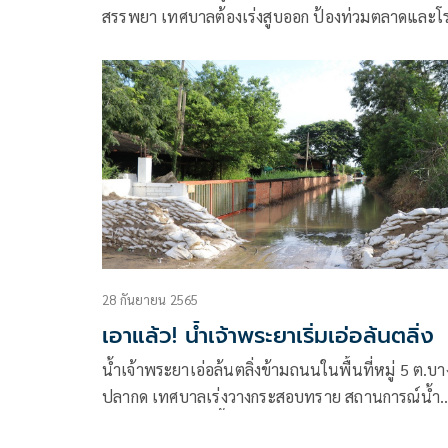
สรรพยา เทศบาลต้องเร่งสูบออก ป้องท่วมตลาดและโ
พัก ร.ศ.120 สถานที่ท่องเที่ยวชื่อดัง
28 กันยายน 2565
เอาแล้ว! น้ำเจ้าพระยาเริ่มเอ่อล้นตลิ่ง
น้ำเจ้าพระยาเอ่อล้นตลิ่งข้ามถนนในพื้นที่หมู่ 5 ต.บา
ปลากด เทศบาลเร่งวางกระสอบทราย สถานการณ์น้ำ
เจ้าพระยายังเพิ่มขึ้นต่อเนื่อง