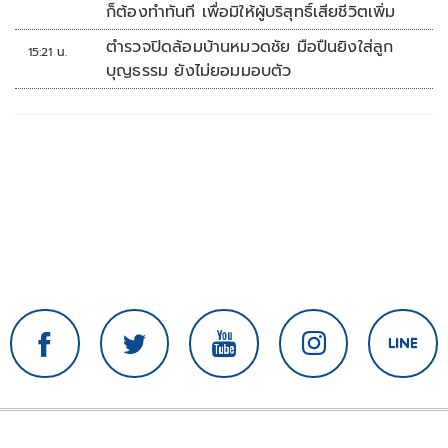
ก็ต้องทำทันที เพื่อมิให้ผู้บริสุทธิ์เสียชีวิตเพิ่ม
ตำรวจปิดล้อมบ้านหมวดชัย มือปืนยิงใส่ลูก
15:21 น.
บุญธรรม ยังไม่ยอมมอบตัว