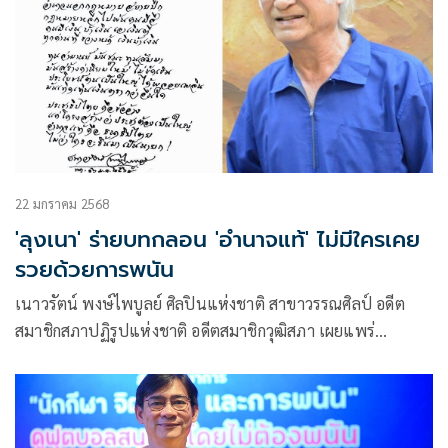
22 มกราคม 2568
'ลุงเนา' ร่ายบทกลอน 'อำนาจแท้' ไม่มีใครเคย
รวยด้วยการพนัน
เนาวรัตน์ พงษ์ไพบูลย์ ศิลปินแห่งชาติ สาขาวรรณศิลป์ อดีต
สมาชิกสภาปฏิรูปแห่งชาติ อดีตสมาชิกวุฒิสภา เผยแพร่
บทกลอนกรณีรัฐบาลจะเปิดบ่อนกาสิโนและการพนันออนไลน์ถูก
กฎหมาย มีใจความว่า