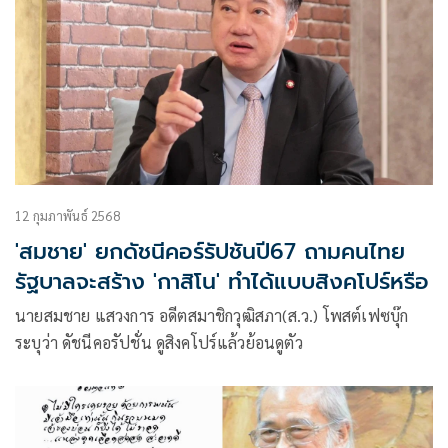
12 กุมภาพันธ์ 2568
'สมชาย' ยกดัชนีคอร์รัปชันปี67 ถามคนไทย
รัฐบาลจะสร้าง 'กาสิโน' ทำได้แบบสิงคโปร์หรือ
นายสมชาย แสวงการ อดีตสมาชิกวุฒิสภา(ส.ว.) โพสต์เฟซบุ๊ก
ระบุว่า ดัชนีคอรัปชั่น ดูสิงคโปร์แล้วย้อนดูตัว