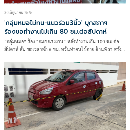
30 มิถุนายน 2565
'กลุ่มหมอไม่ทน-แนวร่วม3นิ้ว' บุกสภาฯ
ร้องขอทำงานไม่เกิน 80 ชม.ต่อสัปดาห์
“กลุ่มหมอ” ร้อง “กมธ.แรงงาน” หลังทำงานเกิน 100 ชม.ต่อ
สัปดาห์ ลั่น ขอเวลาพัก 8 ชม. หวั่นทำคนไข้ตาย ด้านพิธา หวัง
แก้ที่ระบบ หวั่นลดหมอออก