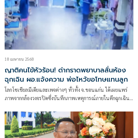
18 เมษายน 2568
ญาติคนไข้หัวร้อน! ด่ากราดพยาบาลลั่นห้อง
ฉุกเฉิน ผอ.แจ้งความ พ่อไหว้ขอโทษแทนลูก
โลกโซเชียลมีเดียและเพจต่างๆ ทั่วทั้ง จ.ขอนแก่น ได้เผยแพร่
ภาพจากกล้องวงจรปิดซึ่งบันทึกภาพเหตุการณ์ภายในตึกฉุกเฉิน
โรงพยาบาล (รพ.) มัญจาคีรี จ.ขอนแก่น