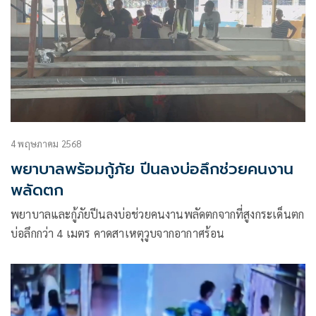
4 พฤษภาคม 2568
พยาบาลพร้อมกู้ภัย ปีนลงบ่อลึกช่วยคนงาน
พลัดตก
พยาบาลและกู้ภัยปีนลงบ่อช่วยคนงานพลัดตกจากที่สูงกระเด็นตก
บ่อลึกกว่า 4 เมตร คาดสาเหตุวูบจากอากาศร้อน