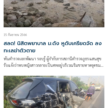
15 กันยายน 2566
สลด! นิสิตพยาบาล ม.ดัง หูดับเครียดจัด ลง
ทะเลฆ่าตัวตาย
พันตำรวจเอกพัฒนา รอบรู้ ผู้กำกับการสถานีตำรวจภูธรแสนสุข
รับแจ้งว่าพบหญิงสาวกลายเป็นศพอยู่บริเวณริมชายหาดจุดชม
วิว เขาสามมุก