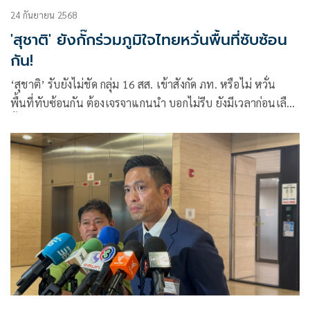
24 กันยายน 2568
'สุชาติ' ยังกั๊กร่วมภูมิใจไทยหวั่นพื้นที่ซับซ้อน
กัน!
‘สุชาติ’ รับยังไม่ชัด กลุ่ม 16 สส. เข้าสังกัด ภท. หรือไม่ หวั่น
พื้นที่ทับซ้อนกัน ต้องเจรจาแกนนำ บอกไม่รีบ ยังมีเวลาก่อนเลือก
ตั้ง เชื่อประชาชนเลือกที่ตัวบุคคล