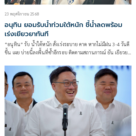
23 พฤศจิกายน 2568
อนุทิน ยอมรับน้ำท่วมใต้หนัก ชี้น้ำลดพร้อม
เร่งเยียวยาทันที
“อนุทิน” รับ น้ำใต้หนัก สั่งเร่งระบาย คาด หากไม่มีฝน 3-4 วันดี
ขึ้น เผย บ่ายนี้ลงพื้นที่ซ้ำอีกรอบ ติดตามสถานการณ์ ยัน เยียวยา
ได้ทันที ไม่ต้องสำรวจ