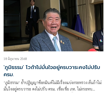
18 มิถุนายน 2568
'ภูมิธรรม' โวถ้าไม่มั่นใจอยู่ครบวาระคงไม่ปรับ
ครม.
‘ภูมิธรรม’ ย้ำปฏิญญาช็อกมินต์ไม่มีเรื่องแบ่งกระทรวง ลั่นถ้าไม่
มั่นใจอยู่ครบวาระ คงไม่ปรับ ครม. เชื่อเขี่ย ภท. ไม่กระทบ
พิจารณา กม.ในสภา บอกปัญหาศก. ไม่เกี่ยวตั้งรัฐบาล