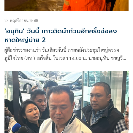
23 พฤศจิกายน 2568
‘อนุทิน’ วันนี้ เกาะติดน้ำท่วมอีกครั้งจ่อลง
หาดใหญ่บ่าย 2
ผู้สื่อข่าวรายงานว่า วันเดียวกันนี้ ภายหลังประชุมใหญ่พรรค
ภูมิใจไทย (ภท.) เสร็จสิ้น ในเวลา 14.00 น. นายอนุทิน ชาญวีร
กูล นายกรัฐมนตรี