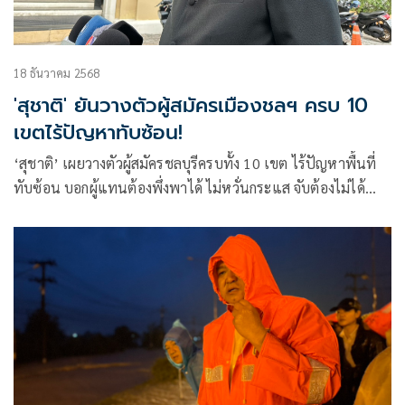
18 ธันวาคม 2568
'สุชาติ' ยันวางตัวผู้สมัครเมืองชลฯ ครบ 10
เขตไร้ปัญหาทับซ้อน!
‘สุชาติ’ เผยวางตัวผู้สมัครชลบุรีครบทั้ง 10 เขต ไร้ปัญหาพื้นที่
ทับซ้อน บอกผู้แทนต้องพึ่งพาได้ ไม่หวั่นกระแส จับต้องไม่ได้
แนะชาวบ้านเลือกผู้แทนมาใช้งานไม่ใช่มาใช้เรา