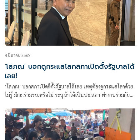
4 มีนาคม 2569
'โสภณ' บอกดูกระแสโลกสภาเปิดตั้งรัฐบาลได้
เลย!
‘โสภณ’ บอกสภาเปิดก็ตั้งรัฐบาลได้เลย เหตุต้องดูกระแสโลกด้วย
ไม่รู้ มีกธ.ร่วมรบ.หรือไม่ ระบุ ถ้าได้เป็นปธ.สภา ทำงานร่วมกับ
ทุกคนได้