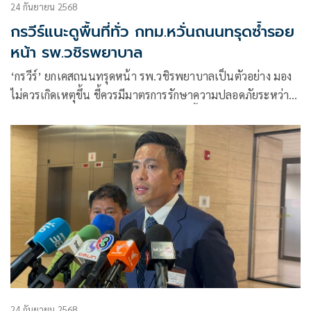
24 กันยายน 2568
กรวีร์แนะดูพื้นที่ทั่ว กทม.หวั่นถนนทรุดซ้ำรอย
หน้า รพ.วชิรพยาบาล
‘กรวีร์’ ยกเคสถนนทรุดหน้า รพ.วชิรพยาบาลเป็นตัวอย่าง มอง
ไม่ควรเกิดเหตุขึ้น ชี้ควรมีมาตรการรักษาความปลอดภัยระหว่าง
ก่อสร้าง แนะหน่วยงานที่เกี่ยวข้องศึกษาพื้นที่ใกล้เคียง
24 กันยายน 2568