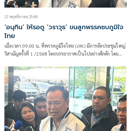
23 พฤศจิกายน 2568
‘อนุทิน’ ให้รอดู ‘วราวุธ’ ขนลูกพรรคซบภูมิใจ
ไทย
เมื่อเวลา 09.00 น. ที่พรรคภูมิใจไทย (ภท.) มีการจัดประชุมใหญ่
วิสามัญครั้งที่ 1 /2568 โดยบรรยากาศเป็นไปอย่างคึกคัก โดย
แกนนำพรรคทยอยเข้าพรรคอย่างพร้อมหน้าพร้อมตา