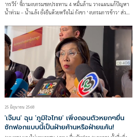
‘กรวีร์’ จี้ถามงบกรมชลประทาน 4 หมื่นล้าน วางแผนแก้ปัญหา
น้ำท่วม – น้ำแล้ง ยั่งยืนด้วยหรือไม่ กังขา ‘งบกรมการข้าว’ ส่วน
ใหญ่เป็นงบครุภัณฑ์ – สิ่งปลูกสร้าง เหลือพัฒนาเมล็ดพันธุ์ข้าว
ช่วยเกษตรกรไม่กี่ร้อยล้าน
25 มิถุนายน 2568
'เจ๊มน' ฉุน 'ภูมิใจไทย' เพิ่งถอนตัวหยกๆยื่น
ซักฟอกแบบนี้เป็นฝ่ายค้านหรือฝ่ายแค้น!