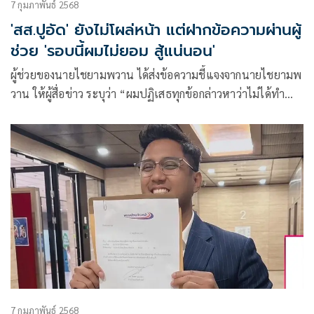
7 กุมภาพันธ์ 2568
'สส.ปูอัด' ยังไม่โผล่หน้า แต่ฝากข้อความผ่านผู้
ช่วย 'รอบนี้ผมไม่ยอม สู้แน่นอน'
ผู้ช่วยของนายไชยามพวาน ได้ส่งข้อความชี้แจงจากนายไชยามพ
วาน ให้ผู้สื่อข่าว ระบุว่า “ผมปฏิเสธทุกข้อกล่าวหาว่าไม่ได้ทำ
ตามความผิดที่ถูกกล่าวหาแน่นอน
7 กุมภาพันธ์ 2568