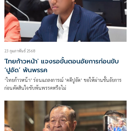
23 กุมภาพันธ์ 2568
'ไทยก้าวหน้า' แจงรอขั้นตอนอัยการก่อนขับ
‘ปูอัด’ พ้นพรรค
‘ไทยก้าวหน้า’ ร่อนแถลงการณ์ ‘คดีปูอัด’ ขอให้ผ่านชั้นอัยการ
ก่อนตัดสินใจขับพ้นพรรคหรือไม่