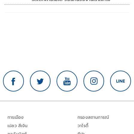
การเมือง
กรองสถานการณ์
เปลว สีเงิน
วาไรตี้