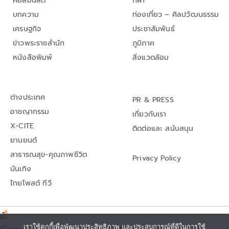
คอลัมนิสต์
กีฬา
บทความ
ท่องเที่ยว – ศิลปวัฒนธรรม
เศรษฐกิจ
ประชาสัมพันธ์
ข่าวพระราชสำนัก
ภูมิภาค
หนังสือพิมพ์
สิ่งแวดล้อม
ต่างประเทศ
PR & PRESS
อาชญากรรม
เกี่ยวกับเรา
X-CITE
ติดต่อและ สนับสนุน
ยานยนต์
สาธารณสุข-คุณภาพชีวิต
Privacy Policy
บันเทิง
ไทยโพสต์ ทีวี
เราใช้คุกกี้เพื่อพัฒนาประสิทธิภาพ และประสบการณ์ที่ดีในการใช้