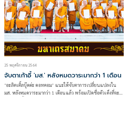
25 พฤศจิกายน 2564
จับตาเก้าอี้ 'มส.' หลังหมดวาระมากว่า 1 เดือน
‘อะลิตเติ้ลบุ๊ดด่ะ ดอทคอม’ แนะให้จับตาการเปลี่ยนแปลงใน
มส. หลังหมดวาระมากว่า 1 เดือนแล้ว พร้อมเปิดชื่อตัวเต็งที่จะ
มานั่งเก้าอี้เป็นออเดิร์ฟ